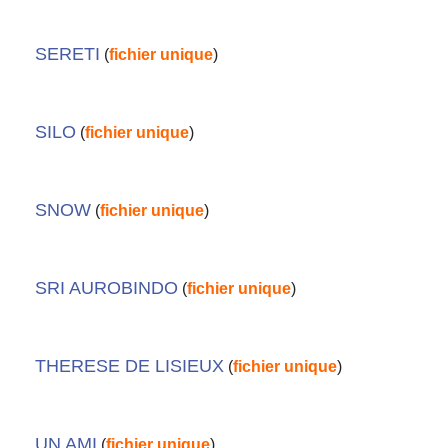
SERETI
(
fichier unique
)
SILO
(
fichier unique
)
SNOW
(
fichier unique
)
SRI AUROBINDO
(
fichier unique
)
THERESE DE LISIEUX
(
fichier unique
)
UN AMI
(
fichier unique
)