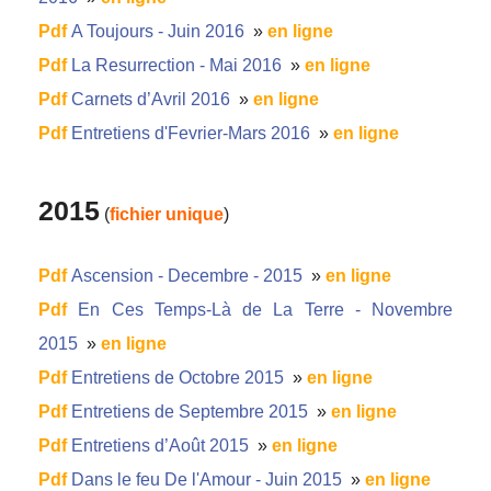
Pdf
A Toujours - Juin 2016
»
en ligne
Pdf
La Resurrection - Mai 2016
»
en ligne
Pdf
Carnets d’Avril 2016
»
en ligne
Pdf
Entretiens d'Fevrier-Mars 2016
»
en ligne
2015
(
fichier unique
)
Pdf
Ascension - Decembre - 2015
»
en ligne
Pdf
En Ces Temps-Là de La Terre - Novembre
2015
»
en ligne
Pdf
Entretiens de Octobre 2015
»
en ligne
Pdf
Entretiens de Septembre 2015
»
en ligne
Pdf
Entretiens d’Août 2015
»
en ligne
Pdf
Dans le feu De l'Amour - Juin 2015
»
en ligne