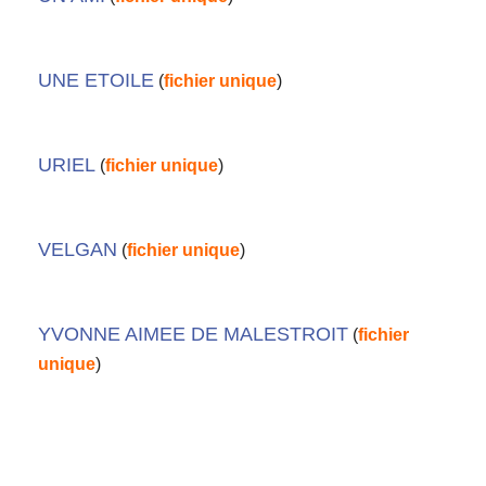
UNE ETOILE
(
fichier unique
)
URIEL
(
fichier unique
)
VELGAN
(
fichier unique
)
YVONNE AIMEE DE MALESTROIT
(
fichier
unique
)