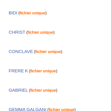
BIDI
(
fichier unique
)
CHRIST
(
fichier unique
)
CONCLAVE
(
fichier unique
)
FRERE K
(
fichier unique
)
GABRIEL
(
fichier unique
)
GEMMA GALGANI
(
fichier unique
)